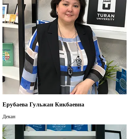
Ерубаева Гульжан Кикбаевна
Декан