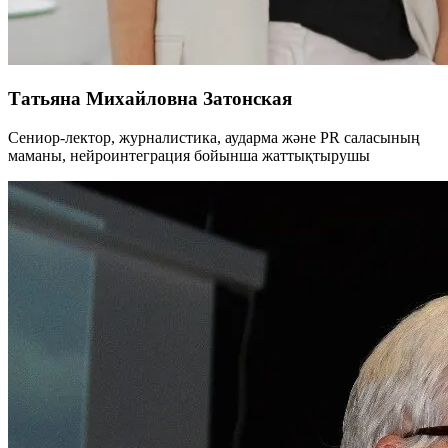
Татьяна Михайловна Затонская
Сениор-лектор, журналистика, аударма және PR саласының
маманы, нейроинтеграция бойынша жаттықтырушы