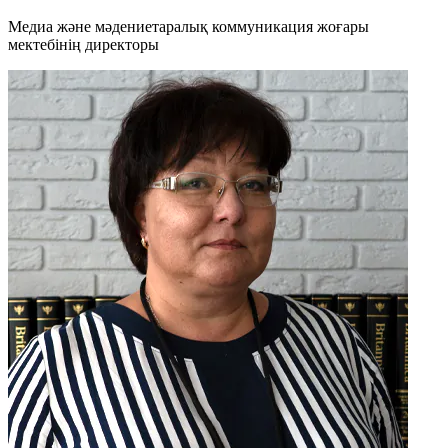
Медиа және мәдениетаралық коммуникация жоғары
мектебінің директоры