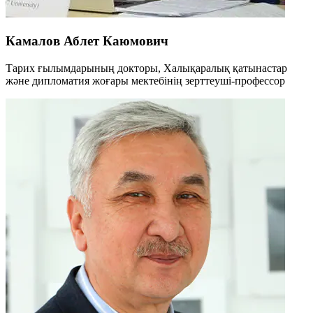
Камалов Аблет Каюмович
Тарих ғылымдарының докторы, Халықаралық қатынастар
және дипломатия жоғары мектебінің зерттеуші-профессор