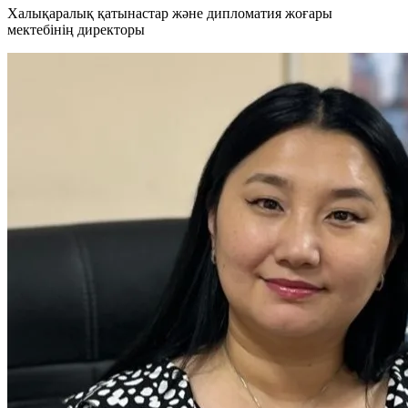
Халықаралық қатынастар және дипломатия жоғары
мектебінің директоры