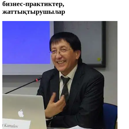
бизнес-практиктер,
жаттықтырушылар