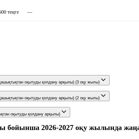
600 теңге
—
 (қашықтықтан оқытуды қолдану арқылы) (3 оқу жылы)
 (қашықтықтан оқытуды қолдану арқылы) (2 оқу жылы)
тықтан оқытуды қолдану арқылы)
ры бойынша 2026-2027 оқу жылында жаңа