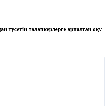
н түсетін талапкерлерге арналған оқу