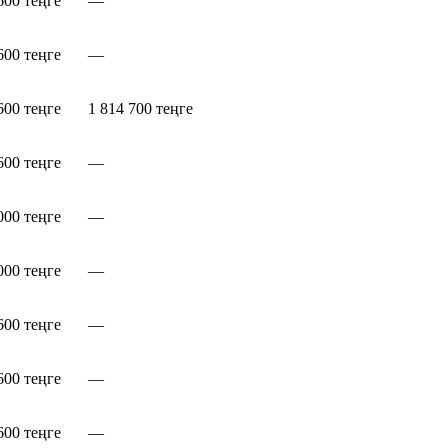
600 теңге
—
600 теңге
—
600 теңге
1 814 700 теңге
600 теңге
—
000 теңге
—
000 теңге
—
600 теңге
—
600 теңге
—
600 теңге
—