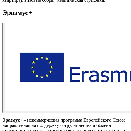
квартира), визовые сборы, медицинская страховка.
Эразмус+
Эразмус+
– некоммерческая программа Европейского Союза,
направленная на поддержку сотрудничества и обмена
студентами и преподавателями между университетами стран