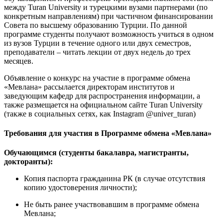
между Turan University и турецкими вузами партнерами (по
конкретным направлениям) при частичном финансировании
Совета по высшему образованию Турции. По данной
программе студенты получают возможность учиться в одном
из вузов Турции в течение одного или двух семестров,
преподаватели – читать лекции от двух недель до трех
месяцев.
Объявление о конкурс на участие в программе обмена
«Мевлана» рассылается директорам институтов и
заведующим кафедр для распространения информации, а
также размещается на официальном сайте Turan University
(также в социальных сетях, как Instagram @univer_turan)
Требования для участия в Программе обмена «Мевлана»
Обучающимся (студенты бакалавра, магистранты,
докторанты):
Копия паспорта гражданина РК (в случае отсутствия
копию удостоверения личности);
Не быть ранее участвовавшим в программе обмена
Мевлана;