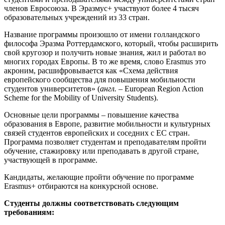
членов Евросоюза. В Эразмус+ участвуют более 4 тысяч
образовательных учреждений из 33 стран.
Название программы произошло от имени голландского
философа Эразма Роттердамского, который, чтобы расширить
свой кругозор и получить новые знания, жил и работал во
многих городах Европы. В то же время, слово Erasmus это
акроним, расшифровывается как «Схема действия
европейского сообщества для повышения мобильности
студентов университетов» (
англ.
– European Region Action
Scheme for the Mobility of University Students).
Основные цели программы – повышение качества
образования в Европе, развитие мобильности и культурных
связей студентов европейских и соседних с ЕС стран.
Программа позволяет студентам и преподавателям пройти
обучение, стажировку или преподавать в другой стране,
участвующей в программе.
Кандидаты, желающие пройти обучение по программе
Erasmus+ отбираются на конкурсной основе.
Студенты должны соответствовать следующим
требованиям: