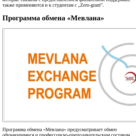
также применяются и к студентам с „Zero-grant”.
Программа обмена «Мевлана»
Программа обмена «Мевлана» предусматривает обмен
обучающимися и профессорско-преподавательским составом