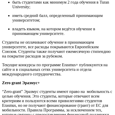
быть студентами как минимум 2 года обучения в Turan
University;
иметь средний балл, определенный принимающим
университетом;
владеть языком, на котором ведётся обучение в
принимающем университете.
Студенты не оплачивают обучение в принимающем
университете, все расходы покрываются Европейским
Союзом. Студенты также получают ежемесячную стипендию
на покрытие расходов за рубежом.
Текущие конкурсы по программе Erasmus+ публикуются на
сайте и в социальных сетях университета и отдела
международного сотрудничества.
Zero grant Эразмус+
“Zero-grant” Эразмус студенты имеют право на мобильность с
целью обучения. Это студенты, которые отвечают всем
критериям и пользуются всеми привилегиями студентов
Erasmus, но не получают финансирование (грант) от ЕС для
мобильности. Правила Программы, за исключением тех,
которые связаны с предоставлением финансовой поддержки,