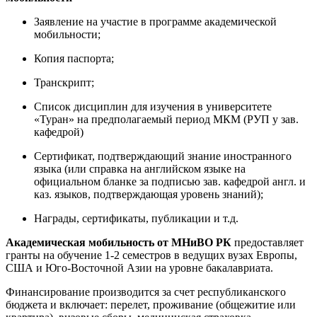
Заявление на участие в программе академической
мобильности;
Копия паспорта;
Транскрипт;
Список дисциплин для изучения в университете
«Туран» на предполагаемый период МКМ (РУП у зав.
кафедрой)
Сертификат, подтверждающий знание иностранного
языка (или справка на английском языке на
официальном бланке за подписью зав. кафедрой англ. и
каз. языков, подтверждающая уровень знаний);
Награды, сертификаты, публикации и т.д.
Академическая мобильность от МНиВО РК
предоставляет
гранты на обучение 1-2 семестров в ведущих вузах Европы,
США и Юго-Восточной Азии на уровне бакалавриата.
Финансирование производится за счет республиканского
бюджета и включает: перелет, проживание (общежитие или