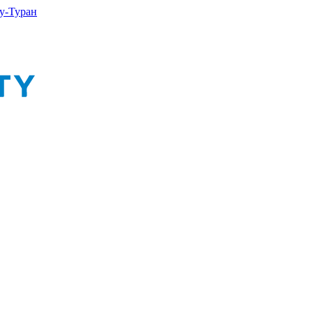
у-Туран