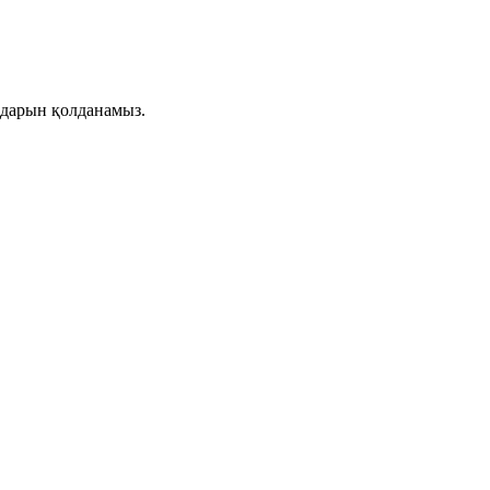
лдарын қолданамыз.