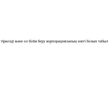
іркелді және ол білім беру корпорациясының өзегі болып табыл