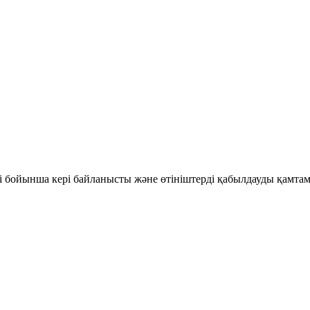
рі бойынша кері байланысты және өтініштерді қабылдауды қамт