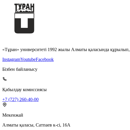
«Тұран» университеті 1992 жылы Алматы қаласында құрылып, т
Instagram
Youtube
Facebook
Бізбен байланысу
Қабылдау комиссиясы
+7 (727) 260-40-00
Мекенжай
Алматы қаласы, Сатпаев к-сі, 16А